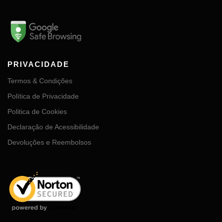
PRIVACIDADE
Termos & Condições
Política de Privacidade
Politica de Cookies
Declaração de Acessibilidade
Devoluções e Reembolsos