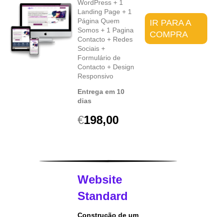
WordPress + 1
Landing Page + 1
Página Quem
IR PARA A
Somos + 1 Pagina
COMPRA
Contacto + Redes
Sociais +
Formulário de
Contacto + Design
Responsivo
Entrega em 10
dias
€
198,00
Website
Standard
Construção de um