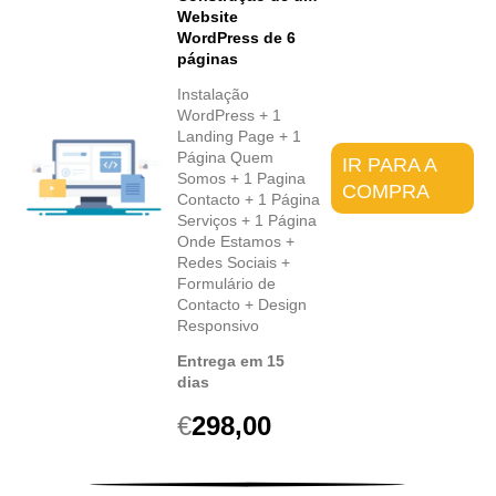
Website
WordPress de 6
páginas
Instalação
WordPress + 1
Landing Page + 1
Página Quem
IR PARA A
Somos + 1 Pagina
COMPRA
Contacto + 1 Página
Serviços + 1 Página
Onde Estamos +
Redes Sociais +
Formulário de
Contacto + Design
Responsivo
Entrega em 15
dias
€
298,00