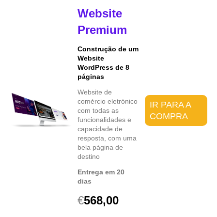
Website
Premium
Construção de um
Website
WordPress de 8
páginas
Website de
comércio eletrónico
IR PARA A
com todas as
COMPRA
funcionalidades e
capacidade de
resposta, com uma
bela página de
destino
Entrega em 20
dias
€
568,00