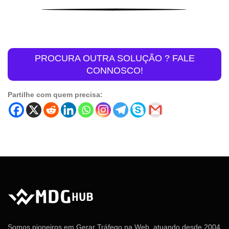
PROCURA OUTRA SOLUÇÃO ? FALE
CONNOSCO!
Partilhe com quem precisa:
Somos pioneiros em Gerar Tráfego na Web, atuando desde 2004