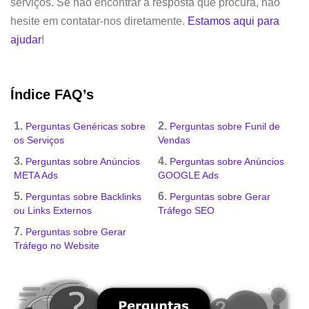
serviços. Se não encontrar a resposta que procura, não
hesite em contatar-nos diretamente.
Estamos aqui para
ajudar
!
Índice FAQ’s
1.
2.
Perguntas Genéricas sobre
Perguntas sobre Funil de
os Serviços
Vendas
3.
4.
Perguntas sobre Anúncios
Perguntas sobre Anúncios
META Ads
GOOGLE Ads
5.
6.
Perguntas sobre Backlinks
Perguntas sobre Gerar
ou Links Externos
Tráfego SEO
7.
Perguntas sobre Gerar
Tráfego no Website