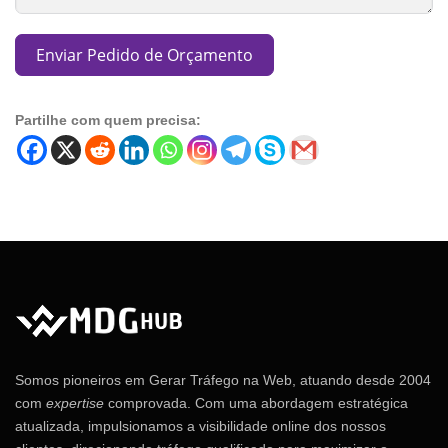
Enviar Pedido de Orçamento
Partilhe com quem precisa:
Somos pioneiros em Gerar Tráfego na Web, atuando desde 2004
com
expertise
comprovada. Com uma abordagem estratégica
atualizada, impulsionamos a visibilidade online dos nossos