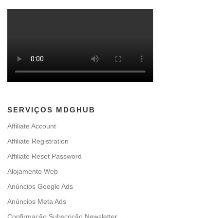
SERVIÇOS MDGHUB
Affiliate Account
Affiliate Registration
Affiliate Reset Password
Alojamento Web
Anúncios Google Ads
Anúncios Meta Ads
Confirmação Subscrição Newsletter