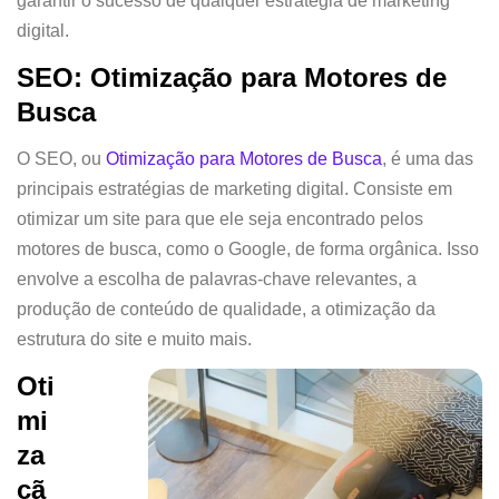
garantir o sucesso de qualquer estratégia de marketing
digital.
SEO: Otimização para Motores de
Busca
O SEO, ou
Otimização para Motores de Busca
, é uma das
principais estratégias de marketing digital. Consiste em
otimizar um site para que ele seja encontrado pelos
motores de busca, como o Google, de forma orgânica. Isso
envolve a escolha de palavras-chave relevantes, a
produção de conteúdo de qualidade, a otimização da
estrutura do site e muito mais.
Oti
mi
za
çã