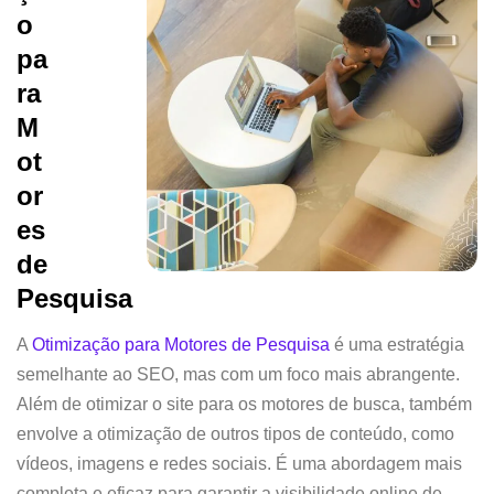
o
pa
ra
M
ot
or
es
de
Pesquisa
A
Otimização para Motores de Pesquisa
é uma estratégia
semelhante ao SEO, mas com um foco mais abrangente.
Além de otimizar o site para os motores de busca, também
envolve a otimização de outros tipos de conteúdo, como
vídeos, imagens e redes sociais. É uma abordagem mais
completa e eficaz para garantir a visibilidade online de