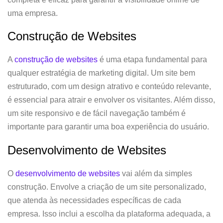
uma empresa.
Construção de Websites
A
construção de websites
é uma etapa fundamental para
qualquer estratégia de marketing digital. Um site bem
estruturado, com um design atrativo e conteúdo relevante,
é essencial para atrair e envolver os visitantes. Além disso,
um site responsivo e de fácil navegação também é
importante para garantir uma boa experiência do usuário.
Desenvolvimento de Websites
O
desenvolvimento de websites
vai além da simples
construção. Envolve a criação de um site personalizado,
que atenda às necessidades específicas de cada
empresa. Isso inclui a escolha da plataforma adequada, a