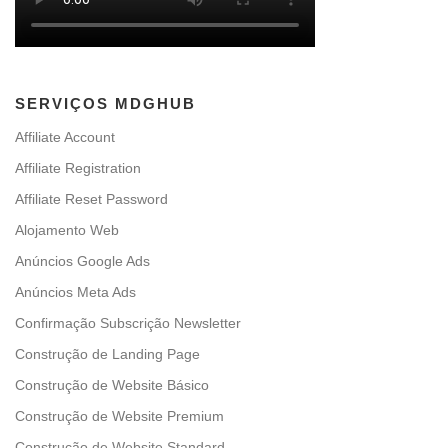
SERVIÇOS MDGHUB
Affiliate Account
Affiliate Registration
Affiliate Reset Password
Alojamento Web
Anúncios Google Ads
Anúncios Meta Ads
Confirmação Subscrição Newsletter
Construção de Landing Page
Construção de Website Básico
Construção de Website Premium
Construção de Website Standard