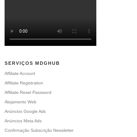
SERVIÇOS MDGHUB
Affiliate Account
Affiliate Registration
Affiliate Reset Password
Alojamento Web
Anúncios Google Ads
Anúncios Meta Ads
Confirmação Subscrição Newsletter