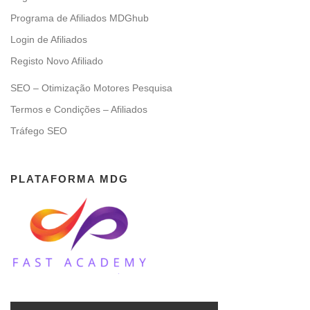
Programa de Afiliados MDGhub
Login de Afiliados
Registo Novo Afiliado
SEO – Otimização Motores Pesquisa
Termos e Condições – Afiliados
Tráfego SEO
PLATAFORMA MDG