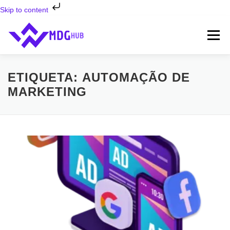
Skip to content
Saltar
para
Menu
conteúdo
INÍCIO
SERVIÇOS ⬇
SOBRE NÓS
FAQ’S
ETIQUETA:
AUTOMAÇÃO DE
MARKETING
CONTATOS
BLOG