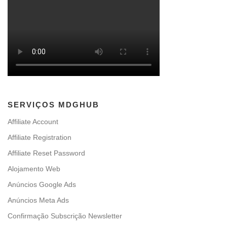
SERVIÇOS MDGHUB
Affiliate Account
Affiliate Registration
Affiliate Reset Password
Alojamento Web
Anúncios Google Ads
Anúncios Meta Ads
Confirmação Subscrição Newsletter