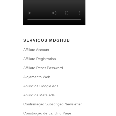
SERVIÇOS MDGHUB
Affiliate Account
Affiliate Registration
Affiliate Reset Password
Alojamento Web
Anúncios Google Ads
Anúncios Meta Ads
Confirmação Subscrição Newsletter
Construção de Landing Page