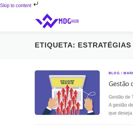
Skip to content
Saltar
para
conteúdo
ETIQUETA:
ESTRATÉGIAS
BLOG
/
MAR
Gestão 
Gestão de 
A gestão de
que deseja 