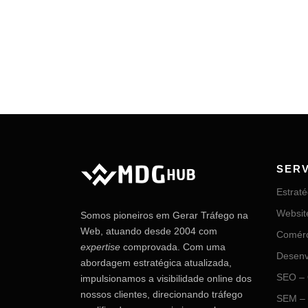
SER
Estrat
Websit
Somos pioneiros em Gerar Tráfego na
Web, atuando desde 2004 com
Comérc
expertise
comprovada. Com uma
Desenv
abordagem estratégica atualizada,
SEO – 
impulsionamos a visibilidade online dos
nossos clientes, direcionando tráfego
SEM – 