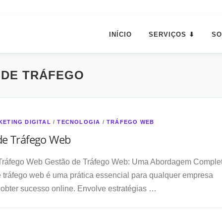
INÍCIO
SERVIÇOS ⬇
SO
 DE TRÁFEGO
KETING DIGITAL
/
TECNOLOGIA
/
TRÁFEGO WEB
de Tráfego Web
Tráfego Web Gestão de Tráfego Web: Uma Abordagem Comple
 tráfego web é uma prática essencial para qualquer empresa
obter sucesso online. Envolve estratégias …