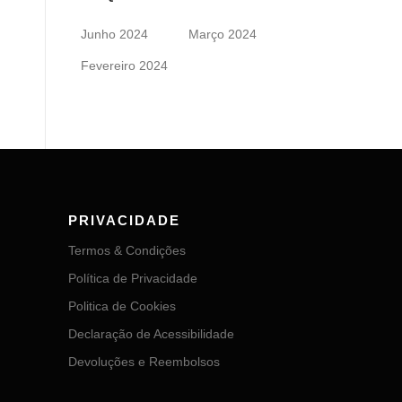
Junho 2024
Março 2024
Fevereiro 2024
PRIVACIDADE
Termos & Condições
Política de Privacidade
Politica de Cookies
Declaração de Acessibilidade
Devoluções e Reembolsos