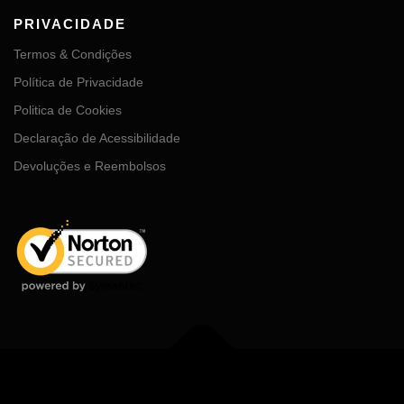
PRIVACIDADE
Termos & Condições
Política de Privacidade
Politica de Cookies
Declaração de Acessibilidade
Devoluções e Reembolsos
Copyright © 2026 MDGhub
–
Tema
OnePress
por FameThemes