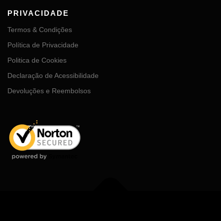
PRIVACIDADE
Termos & Condições
Política de Privacidade
Politica de Cookies
Declaração de Acessibilidade
Devoluções e Reembolsos
Copyright © 2026 MDGhub
–
Tema
OnePress
por FameThemes