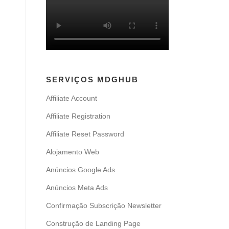
SERVIÇOS MDGHUB
Affiliate Account
Affiliate Registration
Affiliate Reset Password
Alojamento Web
Anúncios Google Ads
Anúncios Meta Ads
Confirmação Subscrição Newsletter
Construção de Landing Page