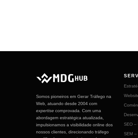
SER
Estrat
Websit
Somos pioneiros em Gerar Tráfego na
Web, atuando desde 2004 com
Comérc
expertise
comprovada. Com uma
Desenv
abordagem estratégica atualizada,
SEO – 
impulsionamos a visibilidade online dos
nossos clientes, direcionando tráfego
SEM – 