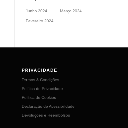
Junho 2024
Março 2024
Fevereiro 2024
PRIVACIDADE
Termos & Condições
Política de Privacidade
Politica de Cookies
Declaração de Acessibilidade
Devoluções e Reembolsos