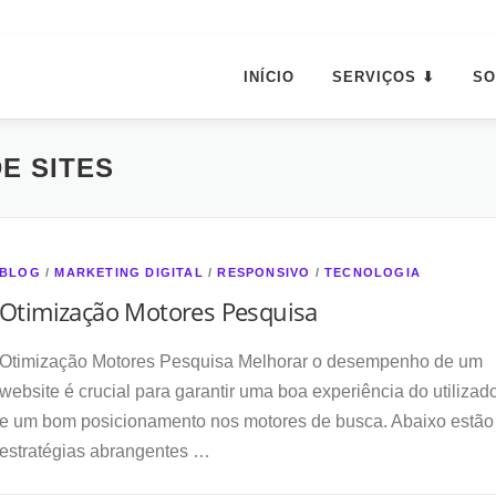
INÍCIO
SERVIÇOS ⬇
SO
E SITES
BLOG
/
MARKETING DIGITAL
/
RESPONSIVO
/
TECNOLOGIA
Otimização Motores Pesquisa
Otimização Motores Pesquisa Melhorar o desempenho de um
website é crucial para garantir uma boa experiência do utilizad
e um bom posicionamento nos motores de busca. Abaixo estão
estratégias abrangentes …