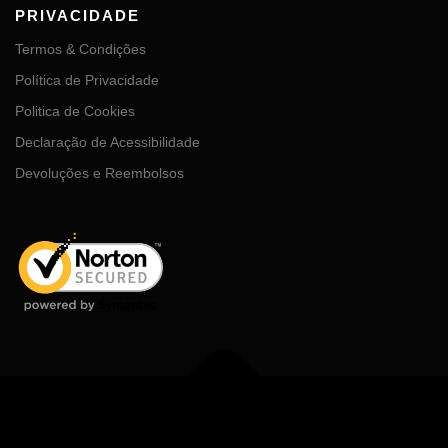
PRIVACIDADE
Termos & Condições
Política de Privacidade
Politica de Cookies
Declaração de Acessibilidade
Devoluções e Reembolsos
Copyright © 2026 MDGhub
–
Tema
OnePress
por FameThemes