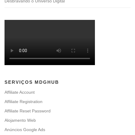
Desbravando o Universo Digital
SERVIÇOS MDGHUB
Affiliate Account
Affiliate Registration
Affiliate Reset Password
Alojamento Web
Anúncios Google Ads