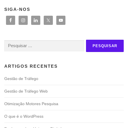
SIGA-NOS
Pesquisar
por:
ARTIGOS RECENTES
Gestão de Tráfego
Gestão de Tráfego Web
Otimização Motores Pesquisa
O que é o WordPress